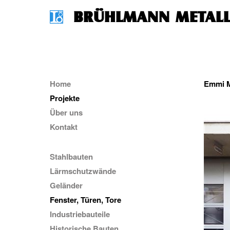
BRÜHLMANN METALL 
Home
Emmi M
Projekte
Über uns
Kontakt
Stahlbauten
Lärmschutzwände
Geländer
Fenster, Türen, Tore
Industriebauteile
Historische Bauten