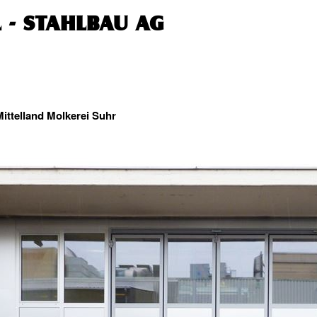
- STAHLBAU AG
ittelland Molkerei Suhr