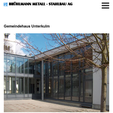
BRÜHLMANN METALL - STAHLBAU AG
Gemeindehaus Unterkulm