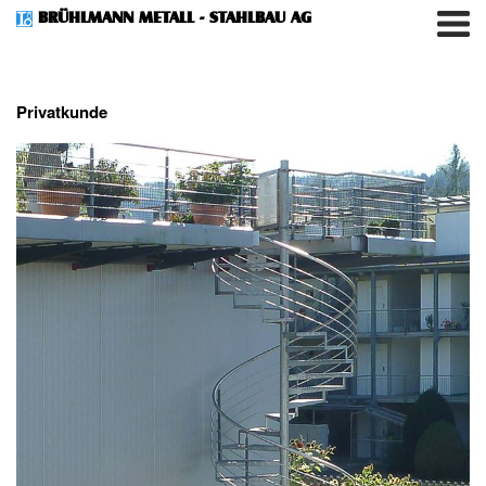
BRÜHLMANN METALL - STAHLBAU AG
Privatkunde